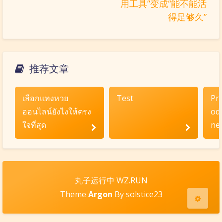
用工具”变成“能不能活
得足够久”
ヾ(´･ ･｀｡)ノ"
( ง ᵒ̌皿ᵒ̌)ง⁼³₌₃
(ó﹏ò｡)
Σ(っ °Д °;)っ
( ,,´･ω･)ﾉ"(´っω･｀｡)
╮(╯▽╰)╭
o(*////▽////*)q
＞﹏＜
推荐文章
( ๑´•ω•) "(ㆆᴗㆆ)
夜间模式
เลือกแทงหวย
Test
Pr
Sans Serif
Serif
ออนไลน์ยังไงให้ตรง
od
ใจที่สุด
nep
浅阴影
深阴影
关闭
日落
暗化
灰度
丸子运行中 WZ.RUN
Theme
Argon
By solstice23