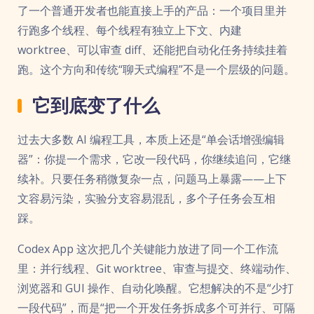
了一个普通开发者也能直接上手的产品：一个项目里并
行跑多个线程、每个线程有独立上下文、内建
worktree、可以审查 diff、还能把自动化任务持续挂着
跑。这个方向和传统“聊天式编程”不是一个层级的问题。
它到底变了什么
过去大多数 AI 编程工具，本质上还是“单会话增强编辑
器”：你提一个需求，它改一段代码，你继续追问，它继
续补。只要任务稍微复杂一点，问题马上暴露——上下
文容易污染，实验分支容易混乱，多个子任务会互相
踩。
Codex App 这次把几个关键能力放进了同一个工作流
里：并行线程、Git worktree、审查与提交、终端动作、
浏览器和 GUI 操作、自动化唤醒。它想解决的不是“少打
一段代码”，而是“把一个开发任务拆成多个可并行、可隔