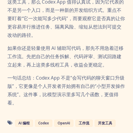
这类工具，那么 Codex App 值得认真试，因为它代表的
不是另一个入口，而是一种新的开发组织方式。重点不
要盯着“它一次能写多少代码”，而要观察它是否真的让你
更容易并行推进任务、隔离风险、缩短从想法到可提交
改动的路径。
如果你还是轻量使用 AI 辅助写代码，那先不用急着迁移
工作流。先把自己的任务拆解、代码评审、测试回路建
立起来，再上这类多线程工具，收益会更稳定。
一句话总结：Codex App 不是“会写代码的聊天窗口升级
版”，它更像是个人开发者开始拥有自己的“小型开发操作
系统”。这件事，比模型演示里多写几个函数，更值得
看。
AI 编程
Codex
OpenAI
工作流
开发工具