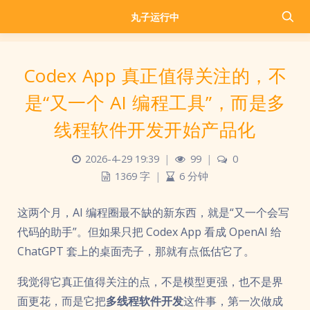
丸子运行中
Codex App 真正值得关注的，不
是“又一个 AI 编程工具”，而是多
线程软件开发开始产品化
2026-4-29 19:39
|
99
|
0
1369 字
|
6 分钟
这两个月，AI 编程圈最不缺的新东西，就是“又一个会写
代码的助手”。但如果只把 Codex App 看成 OpenAI 给
ChatGPT 套上的桌面壳子，那就有点低估它了。
我觉得它真正值得关注的点，不是模型更强，也不是界
面更花，而是它把
多线程软件开发
这件事，第一次做成