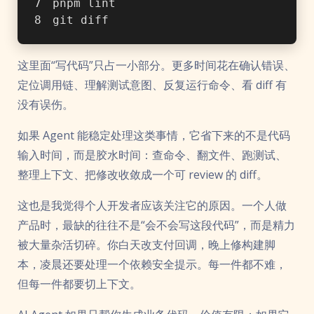
pnpm lint
git diff
这里面“写代码”只占一小部分。更多时间花在确认错误、
定位调用链、理解测试意图、反复运行命令、看 diff 有
没有误伤。
如果 Agent 能稳定处理这类事情，它省下来的不是代码
输入时间，而是胶水时间：查命令、翻文件、跑测试、
整理上下文、把修改收敛成一个可 review 的 diff。
这也是我觉得个人开发者应该关注它的原因。一个人做
产品时，最缺的往往不是“会不会写这段代码”，而是精力
被大量杂活切碎。你白天改支付回调，晚上修构建脚
本，凌晨还要处理一个依赖安全提示。每一件都不难，
但每一件都要切上下文。