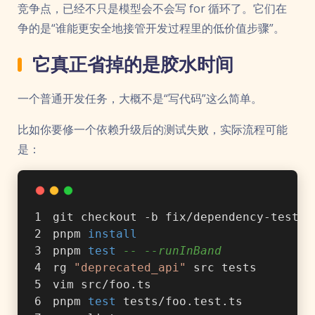
竞争点，已经不只是模型会不会写 for 循环了。它们在
争的是“谁能更安全地接管开发过程里的低价值步骤”。
它真正省掉的是胶水时间
一个普通开发任务，大概不是“写代码”这么简单。
比如你要修一个依赖升级后的测试失败，实际流程可能
是：
git checkout -b fix/dependency-test
pnpm 
install
pnpm 
test
-- --runInBand
rg 
"deprecated_api"
 src tests
vim src/foo.ts
pnpm 
test
 tests/foo.test.ts