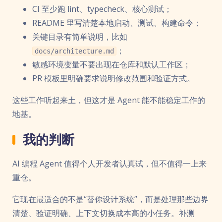
CI 至少跑 lint、typecheck、核心测试；
README 里写清楚本地启动、测试、构建命令；
关键目录有简单说明，比如
；
docs/architecture.md
敏感环境变量不要出现在仓库和默认工作区；
PR 模板里明确要求说明修改范围和验证方式。
这些工作听起来土，但这才是 Agent 能不能稳定工作的
地基。
我的判断
AI 编程 Agent 值得个人开发者认真试，但不值得一上来
重仓。
它现在最适合的不是“替你设计系统”，而是处理那些边界
清楚、验证明确、上下文切换成本高的小任务。补测