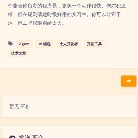
个能替你负责的程序员，更像一个动作很快、偶尔犯迷
糊、但在规则清楚时很好用的实习生。你可以让它干
活，但工牌权限别给太大。
Agent
AI 编程
个人开发者
开发工具
技术文章
豆
暂无评论
发送评论