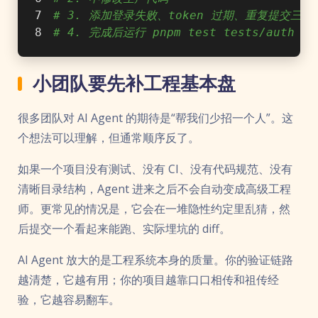
# 3. 添加登录失败、token 过期、重复提交三个
# 4. 完成后运行 pnpm test tests/auth
小团队要先补工程基本盘
很多团队对 AI Agent 的期待是“帮我们少招一个人”。这
个想法可以理解，但通常顺序反了。
如果一个项目没有测试、没有 CI、没有代码规范、没有
清晰目录结构，Agent 进来之后不会自动变成高级工程
师。更常见的情况是，它会在一堆隐性约定里乱猜，然
后提交一个看起来能跑、实际埋坑的 diff。
AI Agent 放大的是工程系统本身的质量。你的验证链路
越清楚，它越有用；你的项目越靠口口相传和祖传经
验，它越容易翻车。