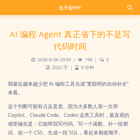
丸子运行中
AI 编程 Agent 真正省下的不是写
代码时间
2026-6-06 20:59
|
198
|
0
2022 字
|
9 分钟
我最近越来越少把 AI 编程工具当成“更聪明的自动补全”
来看。
这个判断可能有点反直觉。因为大多数人第一次用
Copilot、Claude Code、Codex 这类工具时，最直观的
感受确实是：它能帮我写代码。写一个函数、补一段测
试、改一个 CSS、生成一段 SQL，看起来都挺顺手。