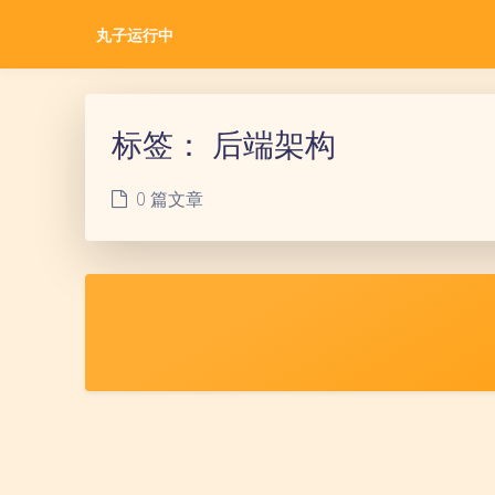
丸子运行中
标签：
后端架构
0 篇文章