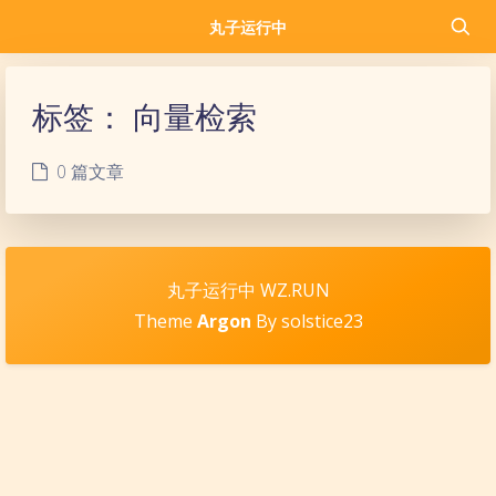
丸子运行中
标签：
向量检索
0 篇文章
丸子运行中 WZ.RUN
Theme
Argon
By solstice23