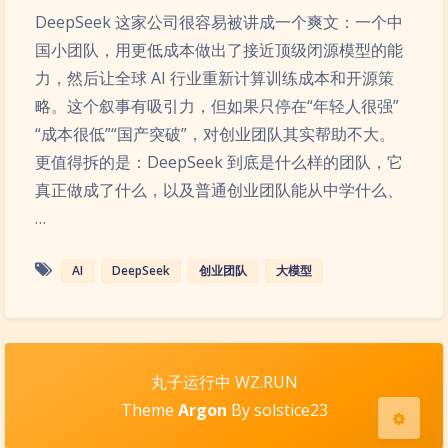
DeepSeek 这家公司很容易被讲成一个爽文：一个中
国小团队，用更低成本做出了接近顶级闭源模型的能
力，然后让全球 AI 行业重新计算训练成本和开源策
略。这个叙事有吸引力，但如果只停在“年轻人很强”
“成本很低”“国产突破”，对创业团队其实帮助不大。
更值得拆的是：DeepSeek 到底是什么样的团队，它
夜间模式
真正做成了什么，以及普通创业团队能从中学什么、
…
Sans Serif
Serif
AI
DeepSeek
创业团队
大模型
浅阴影
深阴影
关闭
日落
暗化
灰度
丸子运行中 WZ.RUN
Theme
Argon
By solstice23