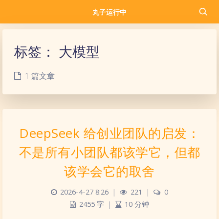
丸子运行中
标签：
大模型
1 篇文章
DeepSeek 给创业团队的启发：
不是所有小团队都该学它，但都
该学会它的取舍
2026-4-27 8:26
|
221
|
0
2455 字
|
10 分钟