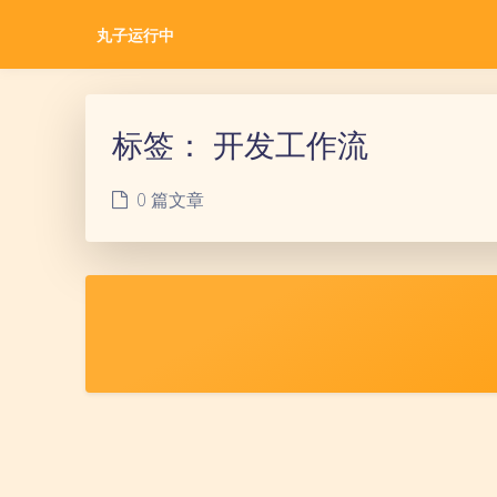
丸子运行中
标签：
开发工作流
0 篇文章