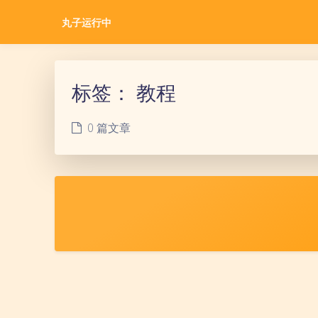
丸子运行中
标签：
教程
0 篇文章