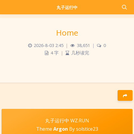
丸子运行中
Home
2026-8-03 2:45
|
38,651
|
0
4 字
|
几秒读完
豆
丸子运行中 WZ.RUN
Theme
Argon
By solstice23