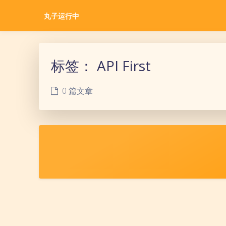
丸子运行中
标签：
API First
0 篇文章