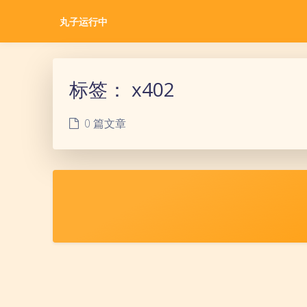
丸子运行中
标签：
x402
0 篇文章