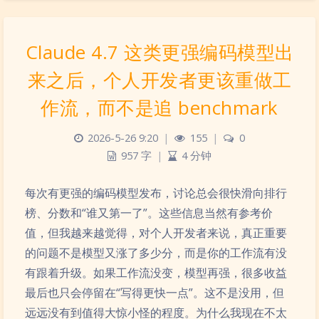
Claude 4.7 这类更强编码模型出
来之后，个人开发者更该重做工
作流，而不是追 benchmark
2026-5-26 9:20
|
155
|
0
957 字
|
4 分钟
每次有更强的编码模型发布，讨论总会很快滑向排行
榜、分数和“谁又第一了”。这些信息当然有参考价
值，但我越来越觉得，对个人开发者来说，真正重要
的问题不是模型又涨了多少分，而是你的工作流有没
有跟着升级。如果工作流没变，模型再强，很多收益
最后也只会停留在“写得更快一点”。这不是没用，但
远远没有到值得大惊小怪的程度。为什么我现在不太