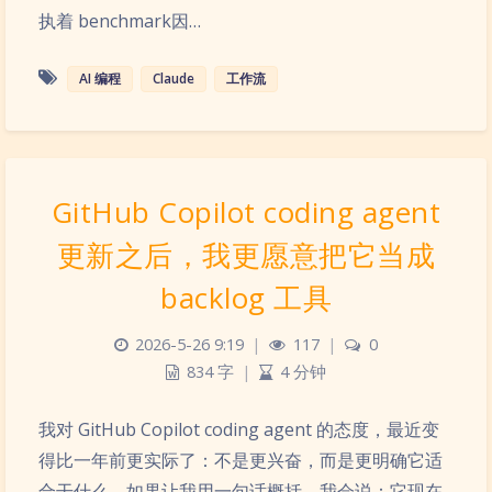
执着 benchmark因…
AI 编程
Claude
工作流
GitHub Copilot coding agent
更新之后，我更愿意把它当成
backlog 工具
2026-5-26 9:19
|
117
|
0
834 字
|
4 分钟
我对 GitHub Copilot coding agent 的态度，最近变
得比一年前更实际了：不是更兴奋，而是更明确它适
合干什么。如果让我用一句话概括，我会说：它现在