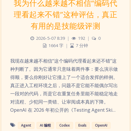
我为什么越来越不相信“编码代
理看起来不错”这种评估，真正
有用的是技能级评测
2026-5-07 8:39
|
192
|
0
1664 字
|
7 分钟
我现在越来越不相信“这个编码代理看起来还不错”这
种判断了。因为它通常只意味着两件事：要么演示做
得顺，要么你刚好让它撞上了一个适合发挥的样例。
真正进入工程环境之后，问题不是它能不能偶尔写出
一段对的代码，而是它在重复任务里能不能稳定地走
对流程、少犯同一类错、让审阅成本真的下降。
OpenAI 在 2026 年初公开的《Testing Agent Ski…
Agent
AI 编程
Codex
Evals
OpenAI