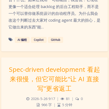
更像一个适合处理 backlog 的后台工程助手，而不是
一个可以替你做系统设计的自动程序员。为什么我会
改这个判断过去大家对 coding agent 最大的担心，是
它做出来的东西“能…
AI 编程
Copilot
GitHub
Spec-driven development 看起
来很慢，但它可能比“让 AI 直接
写”更省返工
2026-5-26 9:17
|
81
|
0
966 字
|
5 分钟