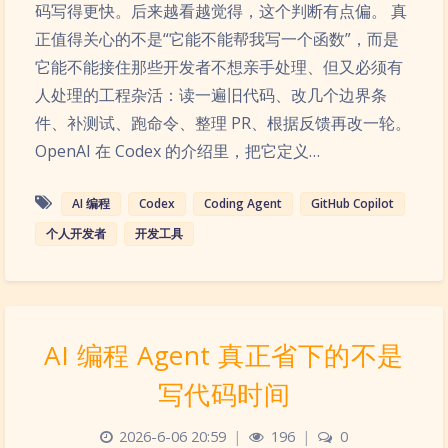
码写得更快。后来越看越觉得，这个判断有点偏。 真
正值得关心的不是“它能不能帮我写一个函数”，而是
它能不能接住那些开发者不想亲手处理、但又必须有
人处理的工程杂活：读一遍旧代码、改几个边界条
件、补测试、跑命令、整理 PR、根据反馈再改一轮。
OpenAI 在 Codex 的介绍里，把它定义…
AI 编程
Codex
Coding Agent
GitHub Copilot
个人开发者
开发工具
AI 编程 Agent 真正省下的不是
写代码时间
2026-6-06 20:59
|
196
|
0