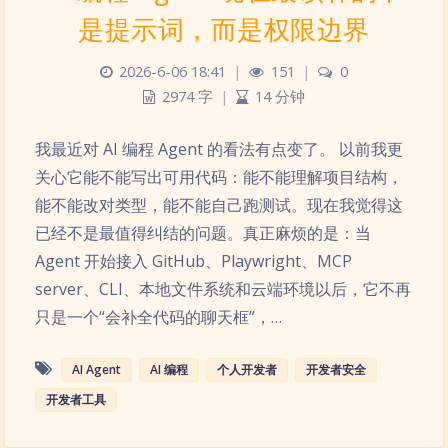
是提示词，而是权限边界
2026-6-06 18:41
|
151
|
0
2974 字
|
14 分钟
我最近对 AI 编程 Agent 的看法有点变了。 以前我更
关心它能不能写出可用代码：能不能理解项目结构，
能不能改对类型，能不能自己跑测试。现在我觉得这
已经不是最值得纠结的问题。真正麻烦的是：当
Agent 开始接入 GitHub、Playwright、MCP
server、CLI、本地文件系统和云端环境以后，它不再
只是一个“会补全代码的聊天框”，…
AI Agent
AI 编程
个人开发者
开发者安全
开发者工具