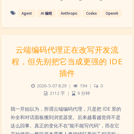
Agent
AI 编程
Anthropic
Codex
OpenAI
云端编码代理正在改写开发流
程，但先别把它当成更强的 IDE
插件
2026-5-07 8:29
|
194
|
0
2112 字
|
9 分钟
我一开始以为，所谓云端编码代理，只是把 IDE 里的
补全和对话面板搬到浏览器里。后来越看越觉得不是
这么回事。真正的变化不在“能不能写代码”，而在它