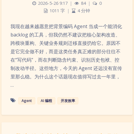
2026-5-26 9:17
|
84
|
0
1011 字
|
4 分钟
我现在越来越愿意把背景编码 Agent 当成一个能消化
backlog 的工具，但我仍然不建议把核心架构改造、
跨模块重构、关键业务规则迁移直接扔给它。原因不
是它完全做不好，而是这类任务真正难的部分往往不
在“写代码”，而在判断隐含约束、识别历史包袱、控
制改动半径。这些地方，今天的 Agent 还远没有宣传
里那么稳。为什么这个话题现在值得写过去一年里，
…
Agent
AI 编程
开发效率