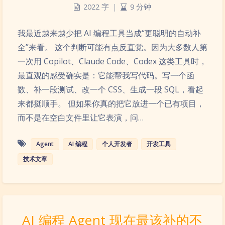
2022 字
|
9 分钟
我最近越来越少把 AI 编程工具当成“更聪明的自动补
全”来看。 这个判断可能有点反直觉。因为大多数人第
一次用 Copilot、Claude Code、Codex 这类工具时，
最直观的感受确实是：它能帮我写代码。写一个函
数、补一段测试、改一个 CSS、生成一段 SQL，看起
来都挺顺手。 但如果你真的把它放进一个已有项目，
而不是在空白文件里让它表演，问…
Agent
AI 编程
个人开发者
开发工具
技术文章
AI 编程 Agent 现在最该补的不