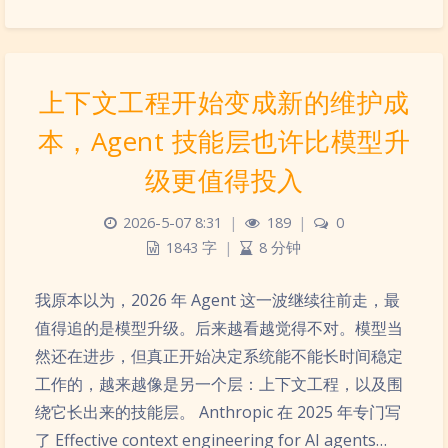
上下文工程开始变成新的维护成
本，Agent 技能层也许比模型升
级更值得投入
2026-5-07 8:31
|
189
|
0
1843 字
|
8 分钟
我原本以为，2026 年 Agent 这一波继续往前走，最
值得追的是模型升级。后来越看越觉得不对。模型当
然还在进步，但真正开始决定系统能不能长时间稳定
工作的，越来越像是另一个层：上下文工程，以及围
绕它长出来的技能层。 Anthropic 在 2025 年专门写
了 Effective context engineering for AI agents…